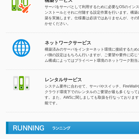
構築サービス
サーバをサーバとして利用するために必要なOSのイン
ンストールとそれに付随する設定作業を行います。構築
築を実施します。仕様書は必須ではありませんが、その
かせください。
ネットワークサービス
構築済みのサーバをインターネット環境に接続するため
バ側の設定はもちろん行いますが、ご要望や要件に応じて
ム構成によってはプライベート環境のネットワーク割当
レンタルサービス
システム要件に合わせて、サーバやスイッチ、FireWallや
クラウド環境下でのレンタルのご要望が最も多くなって
す。また、AWSに関しましても取扱を行なっておりま
能です。