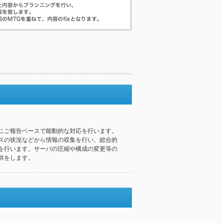
にご報告ベースで能動的な対応を行います。
スの状況などから情報の収集を行い、総合的
を行います。サーバの圧縮や構成の変更等の
供をします。