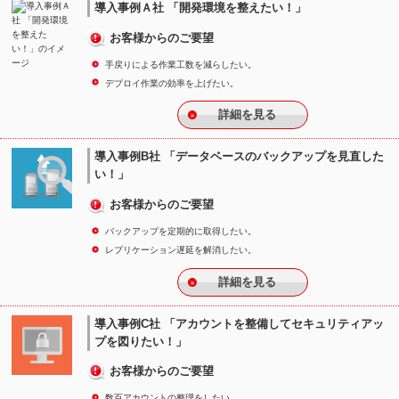
導入事例Ａ社 「開発環境を整えたい！」
お客様からのご要望
手戻りによる作業工数を減らしたい。
デプロイ作業の効率を上げたい。
詳細を見る
導入事例B社 「データベースのバックアップを見直した
い！」
お客様からのご要望
バックアップを定期的に取得したい。
レプリケーション遅延を解消したい。
詳細を見る
導入事例C社 「アカウントを整備してセキュリティアッ
プを図りたい！」
お客様からのご要望
数百アカウントの整理をしたい。