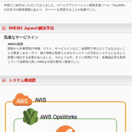
中国でご好評をいただいておりました、ゲームアプリケーション開発支援ツール『AnySDK』
の日本での新規展開にあたり、サーバーを用意することが急務でした。
RHEMS Japanの解決手法
迅速なサービスイン
AWSの活用
開発から本番環境の準備、テスト、サービスインなど、短期間で考えなくてはならないこ
とが数多くある一方で、個人情報も取扱うためセキュリティの万全なシステムになるよう
慎重に検討する必要がありました。そのような中、すぐに利用ができ、各種認証等を取得
していて信頼性の高いAWSは今回の要件に最適でした。
システム構成図